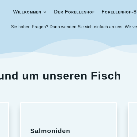
Willkommen
Der Forellenhof
Forellenhof-S
Willkommen
Der Forellenhof
Forellenhof-S
Sie haben Fragen? Dann wenden Sie sich einfach an uns. Wir ve
rund um unseren Fisch
Salmoniden