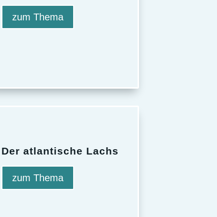
zum Thema
Der atlantische Lachs
zum Thema