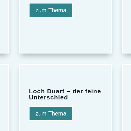
zum Thema
Loch Duart – der feine
Unterschied
zum Thema