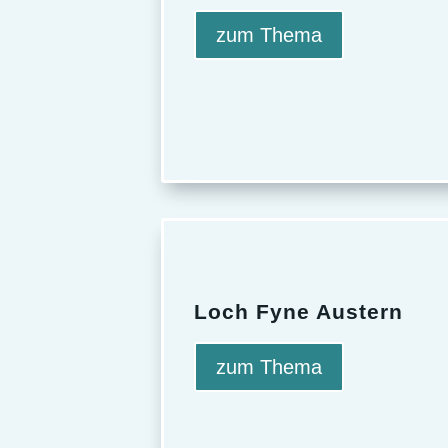
zum Thema
Loch Fyne Austern
zum Thema